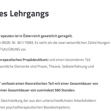
des Lehrgangs
euten ist in Österreich gesetzlich geregelt.
BGBI. Nr. 361/1990). Es sieht als die zwei wesentlichen Zielrichtungen
UFSAUÜBUNG vor.
erapeutisches Propädeutikum
) und einen besonderen Teil
entliche Elemente sind Praxis, Theorie, Selbsterfahrung und
umfasst einen theoretischen Teil mit einer Gesamtdauer von
 einer Gesamtdauer von zumindest 560 Stunden.
 Gleichstellung der aus den unterschiedlichsten Arbeitsfeldern
ichen psychotherapeutischen Basiskompetenz.